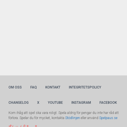
OM OSS
FAQ
KONTAKT
INTEGRITETSPOLICY
CHANGELOG
X
YOUTUBE
INSTAGRAM
FACEBOOK
Kom ihåg att spel ska vara roligt. Spela aldrig för pengar du inte har råd att
förlora. Spelar du för mycket, kontakta
Stödlinjen
eller använd
Spelpaus.se