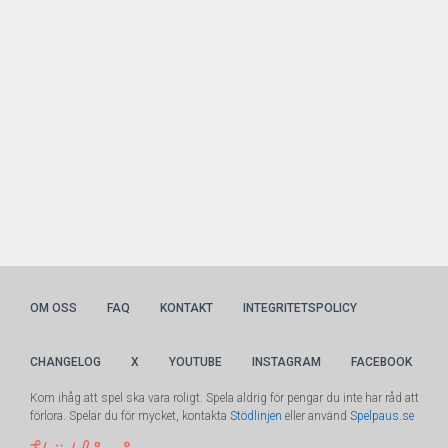
OM OSS
FAQ
KONTAKT
INTEGRITETSPOLICY
CHANGELOG
X
YOUTUBE
INSTAGRAM
FACEBOOK
Kom ihåg att spel ska vara roligt. Spela aldrig för pengar du inte har råd att
förlora. Spelar du för mycket, kontakta
Stödlinjen
eller använd
Spelpaus.se